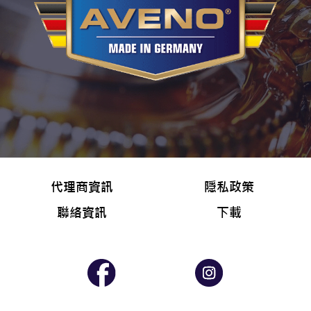
0002-000304
0002-000305
AVENO Break-In Oil SAE 30
AVENO Super
RED
Feinmechaniköl
代理商資訊
隱私政策
聯絡資訊
下載