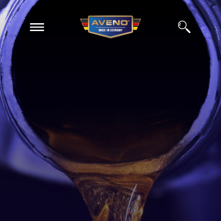
EN
ZH