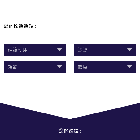
您的篩選選項 :
建議使用
認證
規範
黏度
您的選擇 :