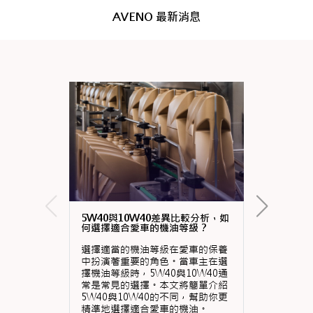
AVENO 最新消息
5W40與10W40差異比較分析，如
何選擇適合愛車的機油等級？
選擇適當的機油等級在愛車的保養
中扮演著重要的角色。當車主在選
擇機油等級時，5W40與10W40通
常是常見的選擇。本文將簡單介紹
5W40與10W40的不同，幫助你更
精準地選擇適合愛車的機油。