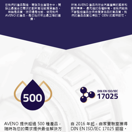
在我們的產品製造、開發及生產理念中，開
所有 AVENO 產品均符合汽車產業的國家和
發出最適合您需求的創新高性能潤滑產品。
國際標準。 最先進的各種設備。使我們能夠
無論是品質、技術還是性能 - 使用我們
不斷監控產品並保持潤滑油品的高品質。我
AVENO
的
產品，是您始終做出最正確的選
們的產品品質也得到了 OEM 的國際認可。
擇。
AVENO 提供超過 500 種產品，
自 2016 年起，自家實驗室獲得
隨時為您的需求提供最佳解決方
DIN EN ISO/IEC 17025 認證。