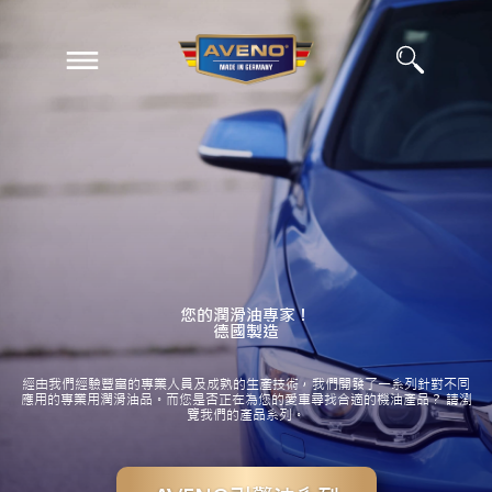
EN
ZH
您的潤滑油專家！
德國製造
經由我們經驗豐富的專業人員及成熟的生產技術，我們開發了一系列針對不同
應用的專業用潤滑油品。而您是否正在為您的愛車尋找合適的機油產品？ 請瀏
覽我們的產品系列。