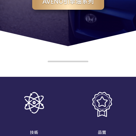
AVENO引擎油系列
技術
品質