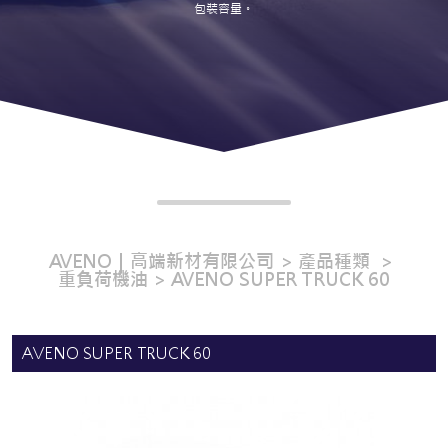
包裝容量。
AVENO｜高端新材有限公司
產品種類
重負荷機油
AVENO SUPER TRUCK 60
AVENO SUPER TRUCK 60