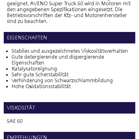
geeignet. AVENO Super Truck 60 wird in Motoren mit
den angegebenen Spezifikationen eingesetzt. Die
Betriebsvorschriften der Kfz- und Motorenhersteller
sind zu beachten.
EIGENSCHAFTEN
Stabiles und ausgezeichnetes Viskositätsverhalten
Gute detergierende und dispergierende
Eigenschaften
Katalysatoreignung
Sehr gute Scherstabilität
Verhinderung von Schwarzschlammbildung
Hohe Oxidationsstabilität
VISKOSITÄT
SAE 60
EMPFEHLUNGEN