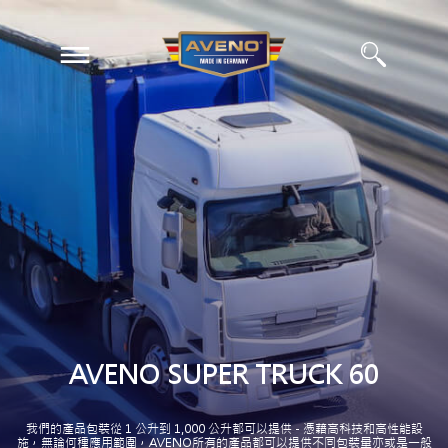
EN
ZH
AVENO SUPER TRUCK 60
我們的產品包裝從 1 公升到 1,000 公升都可以提供 - 憑藉高科技和高性能設
施，無論何種應用範圍，AVENO所有的產品都可以提供不同包裝量亦或是一般