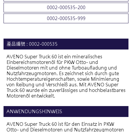
0002-000535-200
0002-000535-999
產品編號 : 0002-000535
AVENO Super Truck 60 ist ein mineralisches
Einbereichsmotorenöl für PKW Otto- und
Dieselmotoren mit und ohne Turboaufladung und
Nutzfahrzeugmotoren. Es zeichnet sich durch gute
Hochtemperatureigenschaften, sowie Minimierung
von Reibung und Verschleiß aus. Mit AVENO Super
Truck 60 wurde ein zuverlässiges und hochbelastbares
Motorenöl entwickelt.
ANWENDUNGSHINWEIS
AVENO Super Truck 60 ist für den Einsatz in PKW
Otto- und Dieselmotoren und Nutzfahrzeugmotoren