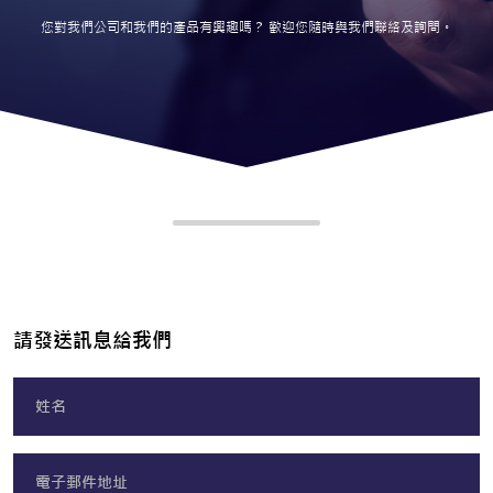
您對我們公司和我們的產品有興趣嗎？ 歡迎您隨時與我們聯絡及詢問。
請發送訊息給我們