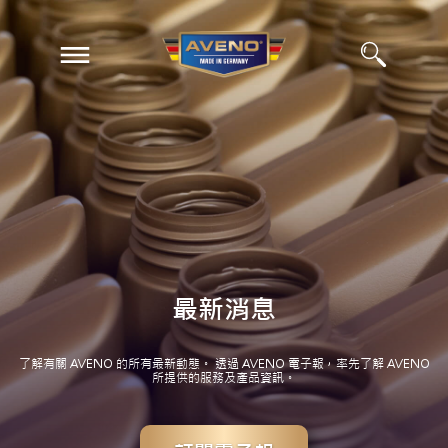
EN
ZH
最新消息
了解有關 AVENO 的所有最新動態。 透過 AVENO 電子報，率先了解 AVENO
所提供的服務及產品資訊。