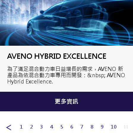
AVENO HYBRID EXCELLENCE
為了滿足混合動力車日益增長的需求，AVENO 新
產品為依混合動力車專用而開發：&nbsp; AVENO
Hybrid Excellence.
更多資訊
1
2
3
4
5
6
7
8
9
10
11