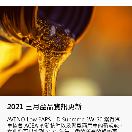
2021 三月產品資訊更新
AVENO Low SAPS HD Supreme 5W-30 獲得汽
車協會 ACEA 的新核準以及輕型商用車的新規範。
在此您可以找到 2021 年第三季的所有的規格更