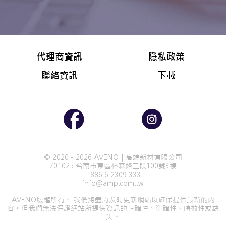
代理商資訊
隱私政策
聯絡資訊
下載
© 2020 - 2026 AVENO｜高端新材有限公司
701025 台南市東區林森路二段100號3樓
+886 6 2309 333
info@amp.com.tw
AVENO版權所有。 我們將盡力及時更新網站以確保提供最新的內
容。但我們無法保證網站所提供資訊的正確性、準確性、時效性或缺
失。