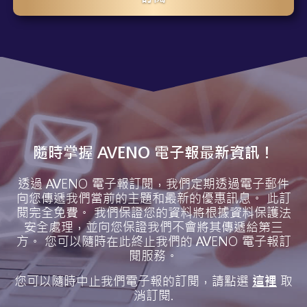
隨時掌握 AVENO 電子報最新資訊！
透過 AVENO 電子報訂閱，我們定期透過電子郵件
向您傳遞我們當前的主題和最新的優惠訊息。 此訂
閱完全免費。 我們保證您的資料將根據資料保護法
安全處理，並向您保證我們不會將其傳遞給第三
方。 您可以隨時在此終止我們的 AVENO 電子報訂
閱服務。
您可以隨時中止我們電子報的訂閱，請點選
這裡
取
消訂閱.