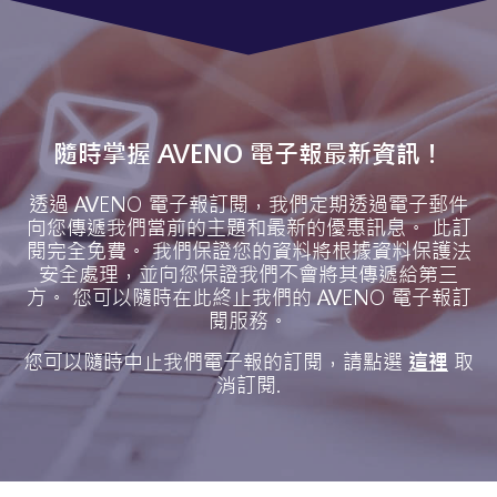
隨時掌握 AVENO 電子報最新資訊！
透過 AVENO 電子報訂閱，我們定期透過電子郵件
向您傳遞我們當前的主題和最新的優惠訊息。 此訂
閱完全免費。 我們保證您的資料將根據資料保護法
安全處理，並向您保證我們不會將其傳遞給第三
方。 您可以隨時在此終止我們的 AVENO 電子報訂
閱服務。
您可以隨時中止我們電子報的訂閱，請點選
這裡
取
消訂閱.