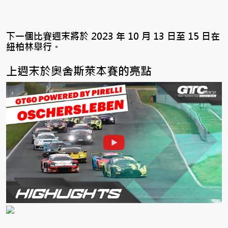
下一個比賽週末將於 2023 年 10 月 13 日至 15 日在
紐柏林舉行。
上
週末於
奧舍斯萊本
賽的亮點