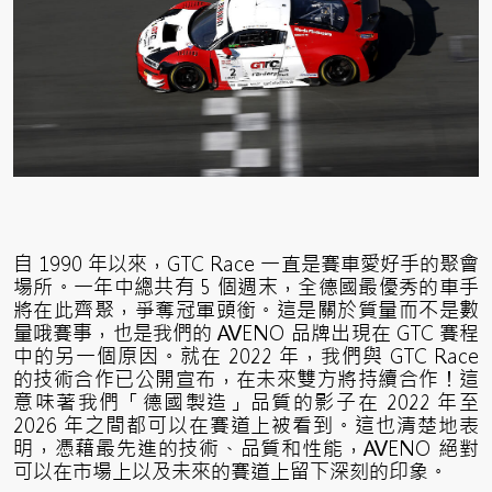
自 1990 年以來，GTC Race 一直是賽車愛好手的聚會
場所。一年中總共有 5 個週末，全德國最優秀的車手
將在此齊聚，爭奪冠軍頭銜。這是關於質量而不是數
量哦賽事，也是我們的 AVENO 品牌出現在 GTC 賽程
中的另一個原因。就在
2022
年，我們與 GTC Race
的技術合作已公開宣布，在未來雙方將持續合作！這
意味著我們「德國製造」品質的影子在 2022 年至
2026 年之間都可以在賽道上被看到。這也清楚地表
明，憑藉最先進的技術、品質和性能，AVENO 絕對
可以在市場上以及未來的賽道上留下深刻的印象。