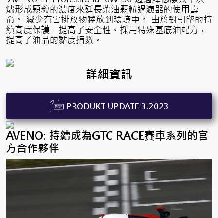
燼形成顆粒的濃度來延長柴油顆粒過濾器的使用壽
命。 減少有害排放物釋放到環境中。 由於對引擎的持
續高度保護，提高了安全性。採用特殊基底油配方，
提高了油品的黏度指數。
詳細資訊
PRODUKT UPDATE 3.2023
PDF
AVENO: 持續成為GTC RACE賽車系列的官
方合作夥伴