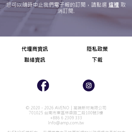
您可以隨時中止我們電子報的訂閱，請點選
這裡
取
消訂閱.
代理商資訊
隱私政策
聯絡資訊
下載
© 2020 - 2026 AVENO｜高端新材有限公司
701025 台南市東區林森路二段100號3樓
+886 6 2309 333
info@amp.com.tw