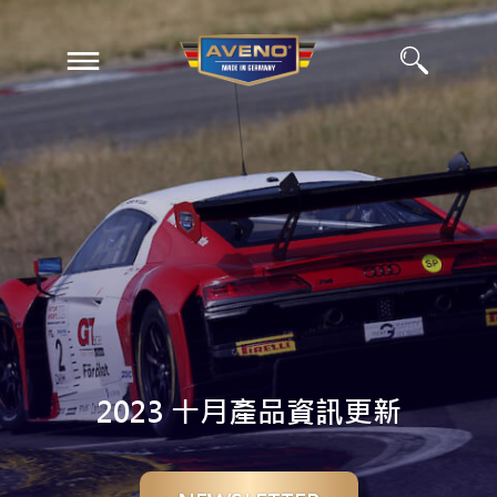
EN
ZH
2023 十月產品資訊更新