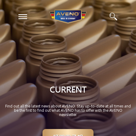
EN
ZH
CURRENT
Find out all the latest news about AVENO. Stay up-to-date at all times and
be the first to find out what AVENO has to offer with the AVENO
newsletter.