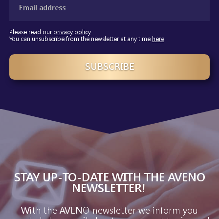
Please read our
privacy policy
You can unsubscribe from the newsletter at any time
here
SUBSCRIBE
STAY UP-TO-DATE WITH THE AVENO
NEWSLETTER!
With the AVENO newsletter we inform you