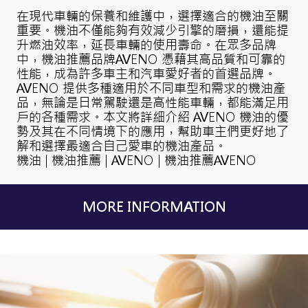
在現代車輛的保養和維護中，選擇適合的機油至關
重要。機油不僅能夠有效減少引擎的磨損，還能提
升燃油效率，延長車輛的使用壽命。在眾多品牌
中，機油推薦品牌AVENO 憑藉其高品質和可靠的
性能，成為許多車主和汽車愛好者的首選品牌。
AVENO 提供多種適用於不同車型和需求的機油產
品，無論是日常駕駛還是高性能車輛，都能滿足用
戶的各種需求。本文將詳細介紹 AVENO 機油的優
勢及其在不同情境下的應用，幫助車主們更好地了
解和選擇最適合自己愛車的機油產品。
機油 | 機油推薦 | AVENO | 機油推薦AVENO
MORE INFORMATION