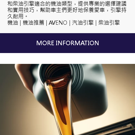
和柴油引擎適合的機油類型，提供專業的選擇建議
和實用技巧，幫助車主們更好地保養愛車，引擎持
久耐用。
機油 | 機油推薦 | AVENO | 汽油引擎 | 柴油引擎
MORE INFORMATION