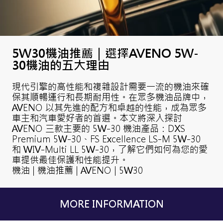
5W30機油推薦｜選擇AVENO 5W-
30機油的五大理由
現代引擎的高性能和複雜設計需要一流的機油來確
保其順暢運行和長期耐用性。在眾多機油品牌中，
AVENO 以其先進的配方和卓越的性能，成為眾多
車主和汽車愛好者的首選。本文將深入探討
AVENO 三款主要的 5W-30 機油產品：DXS
Premium 5W-30、FS Excellence LS-M 5W-30
和 WIV-Multi LL 5W-30，了解它們如何為您的愛
車提供最佳保護和性能提升。
機油 | 機油推薦 | AVENO | 5W30
MORE INFORMATION