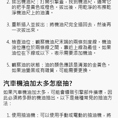
拔出機油尺：打開引擎蓋，找到機油尺，通常它
的把手是黃色或橙色。拔出後，用乾淨的布擦乾
淨機油尺上的油漬。
重新插入並拔出：將機油尺完全插回去，然後再
一次拔出來。
檢查油位：觀察機油尺末端的兩條刻度線。機油
液位應位於兩條線之間，靠近上線為最佳。如果
油位在下線或以下，表示需要添加機油。
觀察油的狀態：油的顏色應該是清澈的金黃色。
如果油變黑或有雜質，可能需要更換。
汽車機油加太多怎麼抽?
如果汽車機油加太多，可能會導致引擎部件損壞，因
此必須將多餘的機油抽出。以下是幾種常見的抽油方
法：
使用抽油機：可以使用手動或電動的抽油機，將