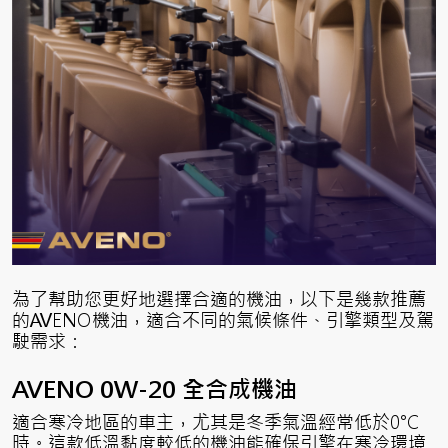
為了幫助您更好地選擇合適的機油，以下是幾款推薦
的AVENO機油，適合不同的氣候條件、引擎類型及駕
駛需求：
AVENO 0W-20 全合成機油
適合寒冷地區的車主，尤其是冬季氣溫經常低於0°C
時。這款低溫黏度較低的機油能確保引擎在寒冷環境