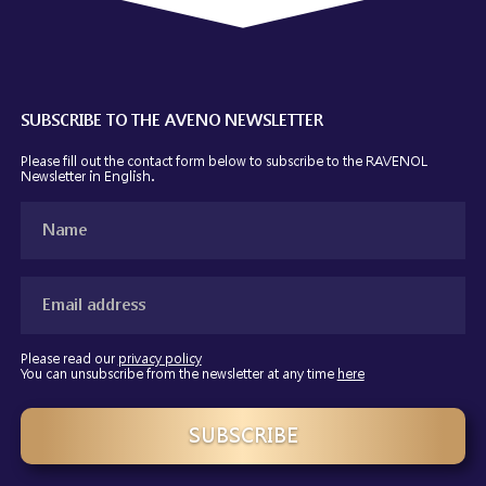
SUBSCRIBE TO THE AVENO NEWSLETTER
Please fill out the contact form below to subscribe to the RAVENOL
Newsletter
in English.
Please read our
privacy policy
You can unsubscribe from the newsletter at any time
here
SUBSCRIBE