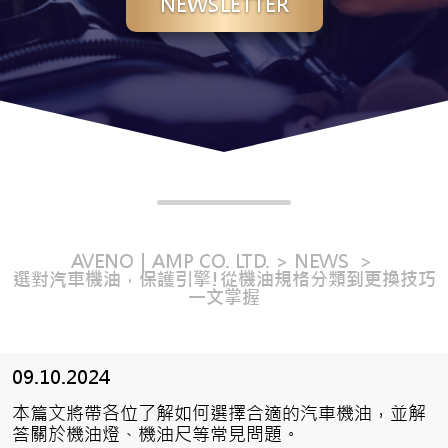
NEWSLETTER
AVENO｜AMP CO. LTD.
NEWS
選對汽車機油，保護引擎!從機油規格分類到更換技巧
一文掌握
09.10.2024
本篇文將帶各位了解如何選擇合適的汽車機油，並解
答關於機油燈、機油尺等常見問題。