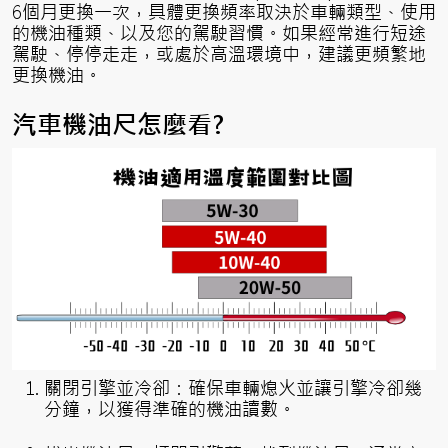
6個月更換一次，具體更換頻率取決於車輛類型、使用
的機油種類、以及您的駕駛習慣。如果經常進行短途
駕駛、停停走走，或處於高溫環境中，建議更頻繁地
更換機油。
汽車機油尺怎麼看?
關閉引擎並冷卻：確保車輛熄火並讓引擎冷卻幾
分鐘，以獲得準確的機油讀數。