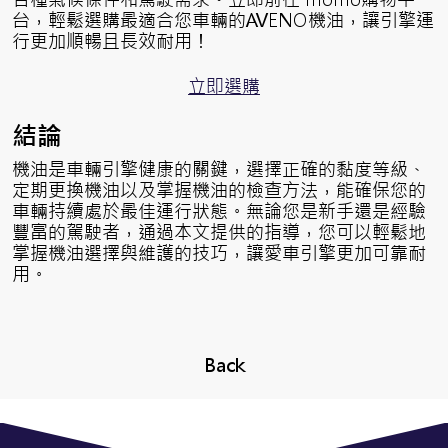
台，輕鬆選購最適合您車輛的AVENO機油，讓引擎運
行更加順暢且長效耐用！
立即選購
結論
機油是車輛引擎健康的關鍵，選擇正確的黏度等級、
定期更換機油以及掌握機油的檢查方法，能確保您的
車輛持續處於最佳運行狀態。無論您是新手還是經驗
豐富的駕駛者，通過本文提供的指導，您可以輕鬆地
掌握機油選擇與維護的技巧，讓愛車引擎更加可靠耐
用。
Back