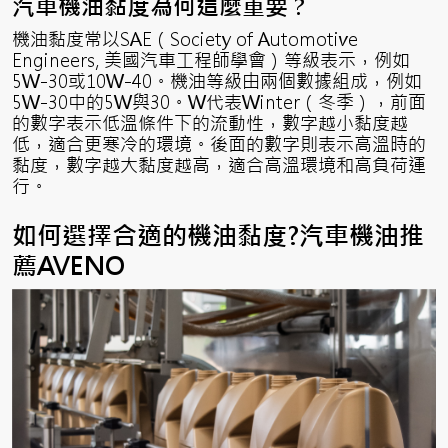
汽車機油黏度為何這麼重要？
機油黏度常以SAE（Society of Automotive
Engineers, 美國汽車工程師學會）等級表示，例如
5W-30或10W-40。機油等級由兩個數據組成，例如
5W-30中的5W與30。W代表Winter（冬季），前面
的數字表示低溫條件下的流動性，數字越小黏度越
低，適合更寒冷的環境。後面的數字則表示高溫時的
黏度，數字越大黏度越高，適合高溫環境和高負荷運
行。
如何選擇合適的機油黏度?汽車機油推
薦AVENO