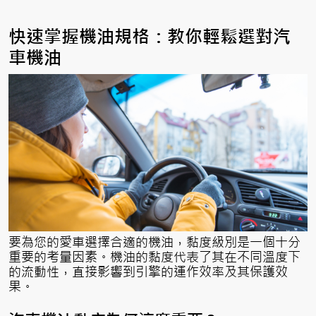
快速掌握機油規格：教你輕鬆選對汽
車機油
要為您的愛車選擇合適的機油，黏度級別是一個十分
重要的考量因素。機油的黏度代表了其在不同溫度下
的流動性，直接影響到引擎的運作效率及其保護效
果。